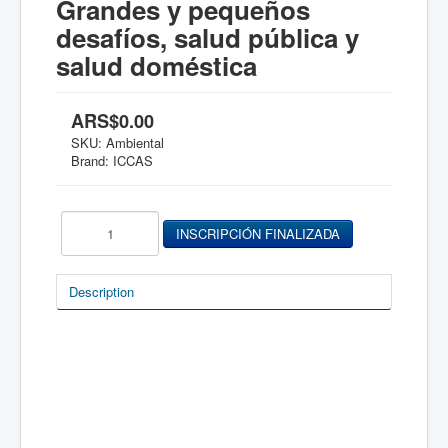
Grandes y pequeños
desafíos, salud pública y
salud doméstica
ARS$0.00
SKU:
Ambiental
Brand: ICCAS
Description
Charla ICCAS–SIBSA del Mediodía: “Salud
ambiental”
Fecha: