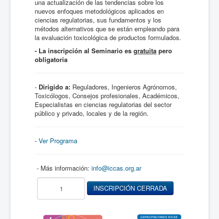
una actualización de las tendencias sobre los
nuevos enfoques metodológicos aplicados en
ciencias regulatorias, sus fundamentos y los
métodos alternativos que se están empleando para
la evaluación toxicológica de productos formulados.
- La inscripción al Seminario es
gratuita
pero
obligatoria
-
Dirigido a:
Reguladores, Ingenieros Agrónomos,
Toxicólogos, Consejos profesionales, Académicos,
Especialistas en ciencias regulatorias del sector
público y privado, locales y de la región.
-
Ver Programa
- Más información:
info@iccas.org.ar