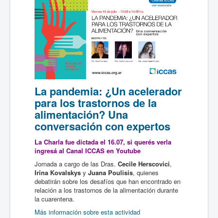
La pandemia: ¿Un acelerador
para los trastornos de la
alimentación? Una
conversación con expertos
La Charla fue dictada el
16.07
, si querés verla
ingresá al
Canal ICCAS en Youtube
Jornada a cargo de las Dras.
Cecile Herscovici
,
Irina Kovalskys
y
Juana Poulisis
, quienes
debatirán sobre los desafíos que han encontrado en
relación a los trastornos de la alimentación durante
la cuarentena.
Más información sobre esta actividad