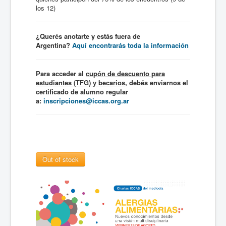
los 12)
¿Querés anotarte y estás fuera de
Argentina?
Aquí encontrarás toda la información
Para acceder al
cupón de descuento para
estudiantes (TFG) y becarios
, debés enviarnos el
certificado de alumno regular
a:
inscripciones@iccas.org.ar