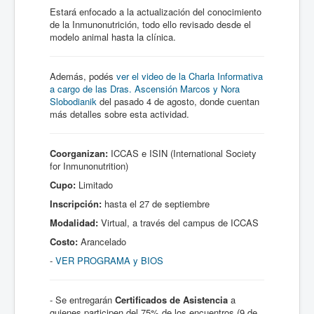
Estará enfocado a la actualización del conocimiento
de la Inmunonutrición, todo ello revisado desde el
modelo animal hasta la clínica.
Además, podés
ver el video de la Charla Informativa
a cargo de las Dras. Ascensión Marcos y Nora
Slobodianik
del pasado 4 de agosto, donde cuentan
más detalles sobre esta actividad.
Coorganizan:
ICCAS e ISIN (International Society
for Inmunonutrition)
Cupo:
Limitado
Inscripción:
hasta el 27 de septiembre
Modalidad:
Virtual, a través del campus de ICCAS
Costo:
Arancelado
-
VER PROGRAMA y BIOS
- Se entregarán
Certificados de Asistencia
a
quienes participen del 75% de los encuentros (9 de