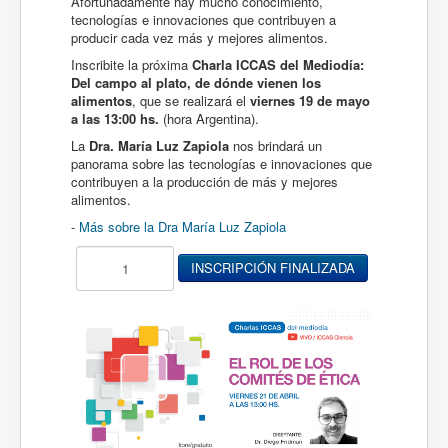
Afortunadamente hay mucho conocimiento,
tecnologías e innovaciones que contribuyen a
producir cada vez más y mejores alimentos.
Inscribite la próxima
Charla ICCAS del Mediodía:
Del campo al plato,
de dónde vienen los
alimentos
, que se realizará el
viernes 19 de mayo
a las 13:00 hs.
(hora Argentina).
La
Dra. María Luz Zapiola
nos brindará un
panorama sobre las tecnologías e innovaciones que
contribuyen a la producción de más y mejores
alimentos.
-
Más sobre la Dra María Luz Zapiola