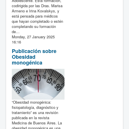
Adolescente. Esta formación,
codirigida por las Dras. Marisa
Armeno e Irina Kovalskys, y
está pensada para médicos
que hayan completado o estén
completando su formación
de…
Monday, 27 January 2025
16:16
Publicación sobre
Obesidad
monogénica
“Obesidad monogénica:
fisiopatología, diagnóstico y
tratamiento” es una revisión
publicada en la revista
Medicina de Buenos Aires. La
obesidad monogénica es una