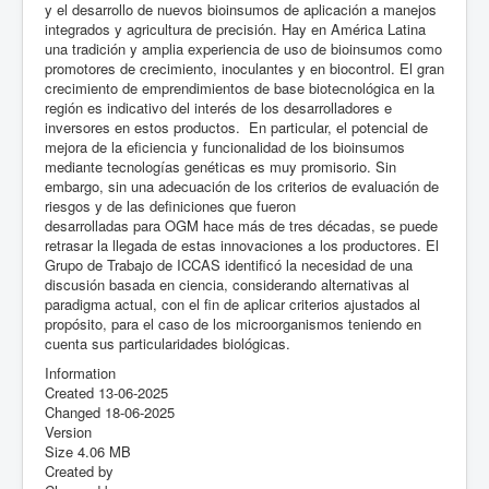
y el desarrollo de nuevos bioinsumos de aplicación a manejos
integrados y agricultura de precisión. Hay en América Latina
una tradición y amplia experiencia de uso de bioinsumos como
promotores de crecimiento, inoculantes y en biocontrol. El gran
crecimiento de emprendimientos de base biotecnológica en la
región es indicativo del interés de los desarrolladores e
inversores en estos productos. En particular, el potencial de
mejora de la eficiencia y funcionalidad de los bioinsumos
mediante tecnologías genéticas es muy promisorio. Sin
embargo, sin una adecuación de los criterios de evaluación de
riesgos y de las definiciones que fueron
desarrolladas para OGM hace más de tres décadas, se puede
retrasar la llegada de estas innovaciones a los productores. El
Grupo de Trabajo de ICCAS identificó la necesidad de una
discusión basada en ciencia, considerando alternativas al
paradigma actual, con el fin de aplicar criterios ajustados al
propósito, para el caso de los microorganismos teniendo en
cuenta sus particularidades biológicas.
Information
Created
13-06-2025
Changed
18-06-2025
Version
Size
4.06 MB
Created by