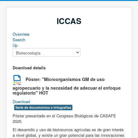
ICCAS
Overview
Search
Up
Download details
Póster: "Microorganismos GM de uso
agropecuario y la necesidad de adecuar el enfoque
regulatorio"
HOT
Download
Serie de documentos e infografías
Póster presentado en el Congreso Biológicos de CASAFE
2025.
El desarrollo y uso de bioinsumos agrícolas es de gran interés
a nivel global, y existe un gran potencial para las innovaciones