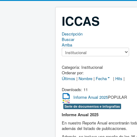
ICCAS
Descripción
Buscar
Arriba
Categoría: Institucional
Ordenar por:
Últimos
|
Nombre
|
Fecha
|
Hits
|
Downloads: 11
Informe Anual 2025
POPULAR
Serie de documentos e infografías
Informe Anual 2025
En nuestro Reporte Anual encontrarán toda 
además del listado de publicaciones.
Además, se incluye una reseña de los 35 añ