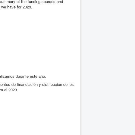
f summary of the funding sources and
s we have for 2023.
alizamos durante este año.
tes de financiación y distribución de los
ra el 2023.