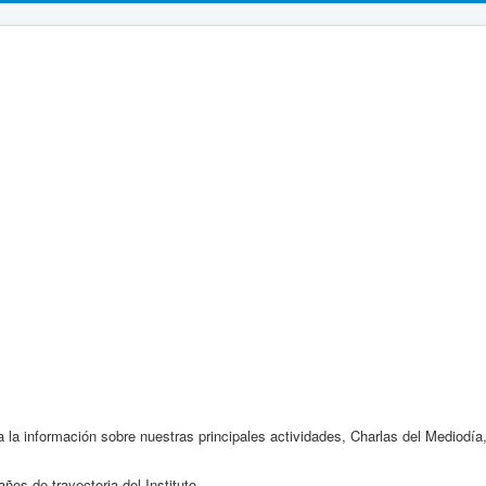
la información sobre nuestras principales actividades, Charlas del Mediodía, 
os de trayectoria del Instituto.