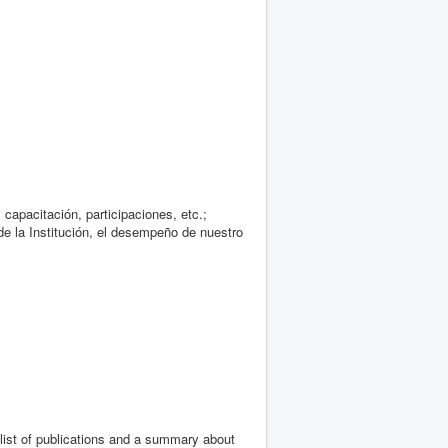
capacitación, participaciones, etc.;
de la Institución, el desempeño de nuestro
e list of publications and a summary about