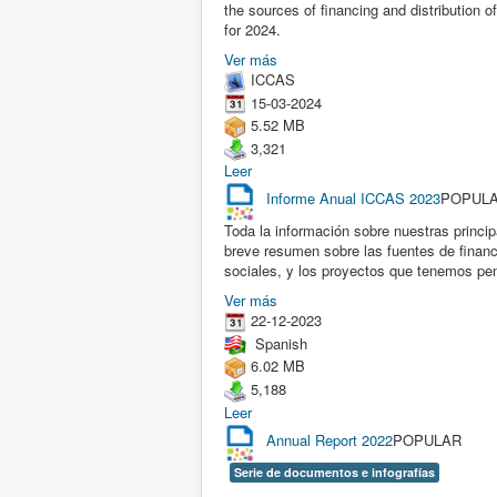
the sources of financing and distribution 
for 2024.
Ver más
ICCAS
15-03-2024
5.52 MB
3,321
Leer
Informe Anual ICCAS 2023
POPUL
Toda la información sobre nuestras princip
breve resumen sobre las fuentes de financi
sociales, y los proyectos que tenemos pe
Ver más
22-12-2023
Spanish
6.02 MB
5,188
Leer
Annual Report 2022
POPULAR
Serie de documentos e infografías