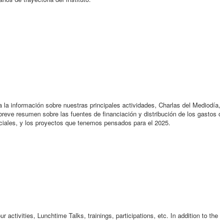
la información sobre nuestras principales actividades, Charlas del Mediodía, 
reve resumen sobre las fuentes de financiación y distribución de los gastos 
ociales, y los proyectos que tenemos pensados para el 2025.
ur activities, Lunchtime Talks, trainings, participations, etc. In addition to th