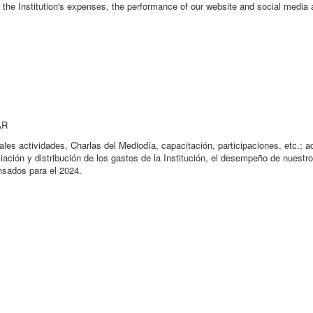
of the Institution's expenses, the performance of our website and social media 
AR
ales actividades, Charlas del Mediodía, capacitación, participaciones, etc.; 
ación y distribución de los gastos de la Institución, el desempeño de nuestro
nsados para el 2024.