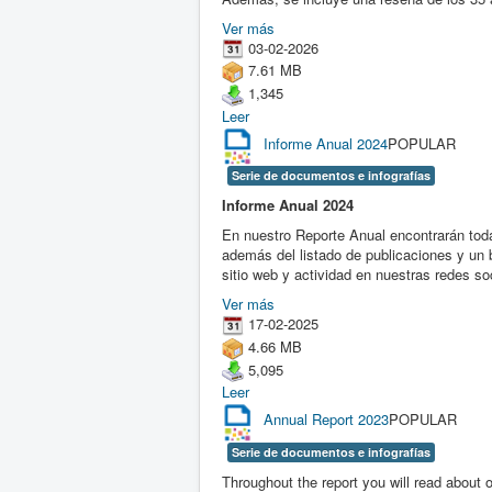
Ver más
03-02-2026
7.61 MB
1,345
Leer
Informe Anual 2024
POPULAR
Serie de documentos e infografías
Informe Anual 2024
En nuestro Reporte Anual encontrarán toda 
además del listado de publicaciones y un b
sitio web y actividad en nuestras redes s
Ver más
17-02-2025
4.66 MB
5,095
Leer
Annual Report 2023
POPULAR
Serie de documentos e infografías
Throughout the report you will read about o