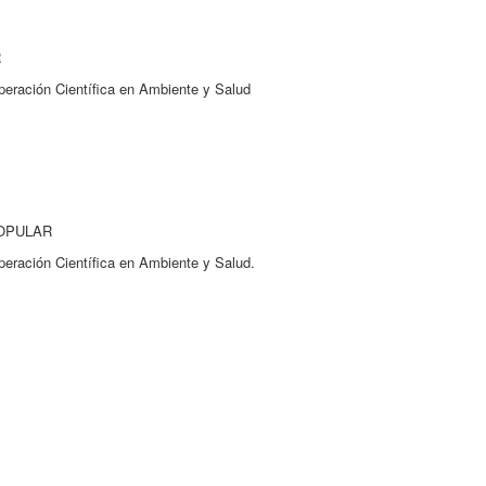
R
peración Científica en Ambiente y Salud
OPULAR
peración Científica en Ambiente y Salud.