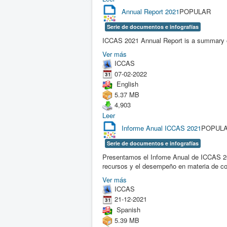
Annual Report 2021
POPULAR
Serie de documentos e infografías
ICCAS 2021 Annual Report is a summary o
Ver más
ICCAS
07-02-2022
English
5.37 MB
4,903
Leer
Informe Anual ICCAS 2021
POPUL
Serie de documentos e infografías
Presentamos el Infome Anual de ICCAS 202
recursos y el desempeño en materia de c
Ver más
ICCAS
21-12-2021
Spanish
5.39 MB