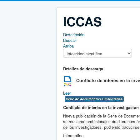
ICCAS
Descripción
Buscar
Arriba
Detalles de descarga
Conflicto de interés en la inv
Leer
Serie de documentos e infografías
Conflicto de interés en la investigació
Nueva publicación de la Serie de Documento
se reunieron profesionales de diferentes á
de los investigadores, pudiendo traducirse
Information