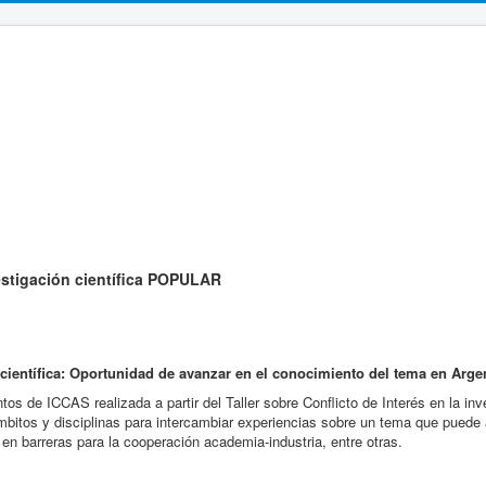
estigación científica
POPULAR
n científica: Oportunidad de avanzar en el conocimiento del tema en Arge
s de ICCAS realizada a partir del Taller sobre Conflicto de Interés en la inve
mbitos y disciplinas para intercambiar experiencias sobre un tema que puede af
 en barreras para la cooperación academia-industria, entre otras.