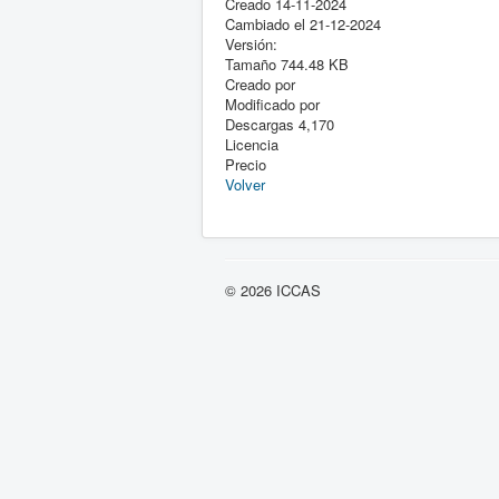
Creado
14-11-2024
Cambiado el
21-12-2024
Versión:
Tamaño
744.48 KB
Creado por
Modificado por
Descargas
4,170
Licencia
Precio
Volver
© 2026 ICCAS