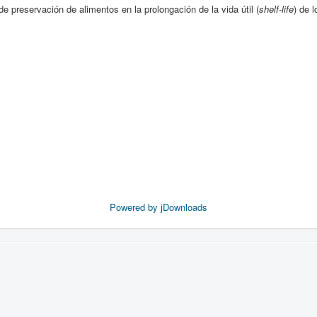
e preservación de alimentos en la prolongación de la vida útil (
shelf-life
) de 
Powered by jDownloads