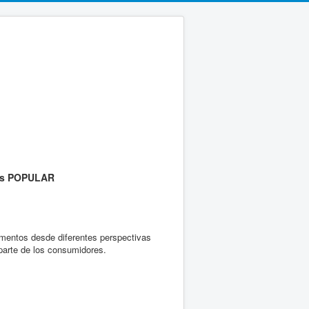
os
POPULAR
imentos desde diferentes perspectivas
 parte de los consumidores.