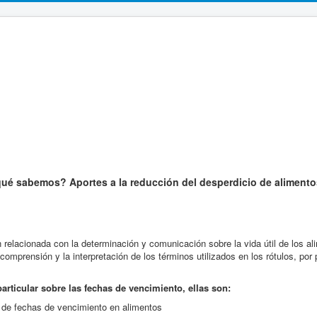
qué sabemos? Aportes a la reducción del desperdicio de aliment
relacionada con la determinación y comunicación sobre la vida útil de los al
omprensión y la interpretación de los términos utilizados en los rótulos, por
rticular sobre las fechas de vencimiento, ellas son:
ón de fechas de vencimiento en alimentos