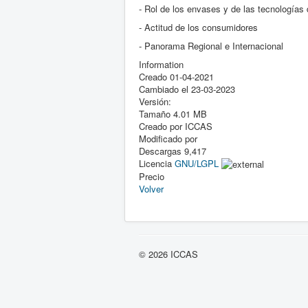
- Rol de los envases y de las tecnologías d
- Actitud de los consumidores
- Panorama Regional e Internacional
Information
Creado
01-04-2021
Cambiado el
23-03-2023
Versión:
Tamaño
4.01 MB
Creado por
ICCAS
Modificado por
Descargas
9,417
Licencia
GNU/LGPL
Precio
Volver
© 2026 ICCAS