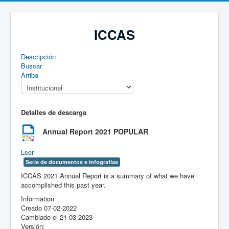
ICCAS
Descripción
Buscar
Arriba
Detalles de descarga
Annual Report 2021
POPULAR
Leer
Serie de documentos e infografías
ICCAS 2021 Annual Report is a summary of what we have
accomplished this past year.
Information
Creado
07-02-2022
Cambiado el
21-03-2023
Versión: