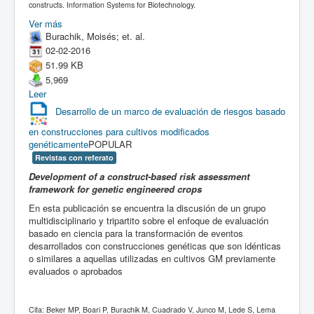
constructs. Information Systems for Biotechnology.
Ver más
Burachik, Moisés; et. al.
02-02-2016
51.99 KB
5,969
Leer
Desarrollo de un marco de evaluación de riesgos basado
en construcciones para cultivos modificados
genéticamente
POPULAR
Revistas con referato
Development of a construct-based risk assessment
framework for genetic engineered crops
En esta publicación se encuentra la discusión de un grupo
multidisciplinario y tripartito sobre el enfoque de evaluación
basado en ciencia para la transformación de eventos
desarrollados con construcciones genéticas que son idénticas
o similares a aquellas utilizadas en cultivos GM previamente
evaluados o aprobados
Cita: Beker MP, Boari P, Burachik M, Cuadrado V, Junco M, Lede S, Lema