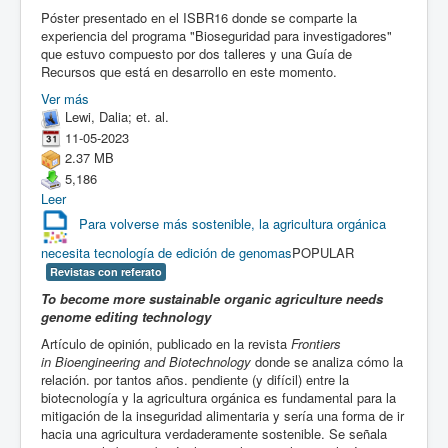
Póster presentado en el ISBR16 donde se comparte la
experiencia del programa "Bioseguridad para investigadores"
que estuvo compuesto por dos talleres y una Guía de
Recursos que está en desarrollo en este momento.
Ver más
Lewi, Dalia; et. al.
11-05-2023
2.37 MB
5,186
Leer
Para volverse más sostenible, la agricultura orgánica
necesita tecnología de edición de genomas
POPULAR
Revistas con referato
To become more sustainable organic agriculture needs
genome editing technology
Artículo de
opinión, publicado en la revista
Frontiers
in Bioengineering and Biotechnology
donde se analiza cómo la
relación. por tantos años. pendiente (y difícil) entre la
biotecnología y la agricultura orgánica es fundamental para la
mitigación de la inseguridad alimentaria y sería una forma de ir
hacia una agricultura verdaderamente sostenible. Se señala