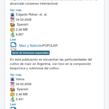
alcanzado consenso internacional.
Ver más
Edgardo Ridner; et. al.
04-02-2008
Spanish
2.48 MB
6,857
Leer
Maíz y Nutrición
POPULAR
Serie de Informes especiales
En esta publicación se encuentran las particularidades del
cultivo de maíz en Argentina, con foco en la composición
bioquímica y nutricional del cultivo.
Ver más
Varios
04-02-2006
Spanish
2.48 MB
5,431
Leer