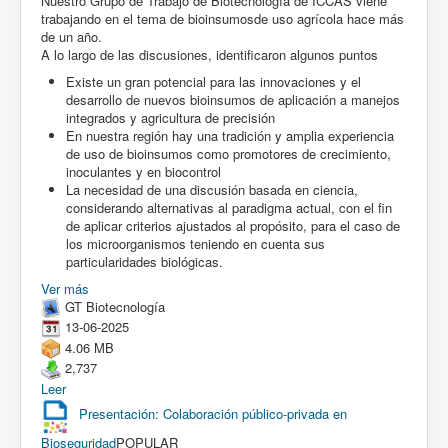
Nuestro Grupo de Trabajo de Biotecnología de ICCAS viene
trabajando en el tema de
bioinsumos
de uso agrícola hace más
de un año.
A lo largo de las discusiones, identificaron algunos puntos
Existe un gran potencial para las innovaciones y el
desarrollo de nuevos bioinsumos de aplicación a manejos
integrados y agricultura de precisión
En nuestra región hay una tradición y amplia experiencia
de uso de bioinsumos como promotores de crecimiento,
inoculantes y en biocontrol
La necesidad de una discusión basada en ciencia,
considerando alternativas al paradigma actual, con el fin
de aplicar criterios ajustados al propósito, para el caso de
los microorganismos teniendo en cuenta sus
particularidades biológicas.
Ver más
GT Biotecnología
13-06-2025
4.06 MB
2,737
Leer
Presentación: Colaboración público-privada en
Bioseguridad
POPULAR