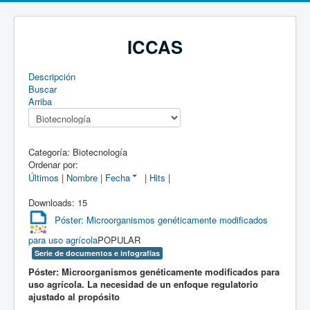
ICCAS
Descripción
Buscar
Arriba
Categoría: Biotecnología
Ordenar por:
Últimos
|
Nombre
|
Fecha
|
Hits
|
Downloads: 15
Póster: Microorganismos genéticamente modificados
para uso agrícola
POPULAR
Serie de documentos e infografías
Póster: Microorganismos genéticamente modificados para
uso agrícola. La necesidad de un enfoque regulatorio
ajustado al propósito