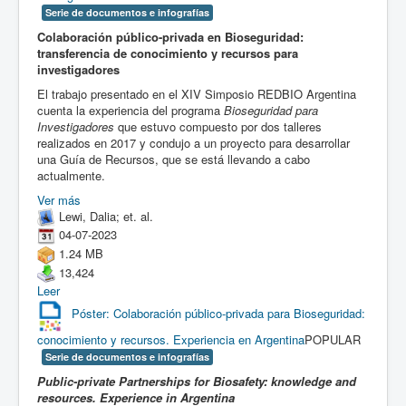
Serie de documentos e infografías
Colaboración público-privada en Bioseguridad:
transferencia de conocimiento y recursos para
investigadores
El trabajo presentado en el XIV Simposio REDBIO Argentina
cuenta la experiencia del programa
Bioseguridad para
Investigadores
que estuvo compuesto por dos talleres
realizados en 2017 y condujo a un proyecto para desarrollar
una Guía de Recursos, que se está llevando a cabo
actualmente.
Ver más
Lewi, Dalia; et. al.
04-07-2023
1.24 MB
13,424
Leer
Póster: Colaboración público-privada para Bioseguridad:
conocimiento y recursos. Experiencia en Argentina
POPULAR
Serie de documentos e infografías
Public-private Partnerships for Biosafety: knowledge and
resources. Experience in Argentina