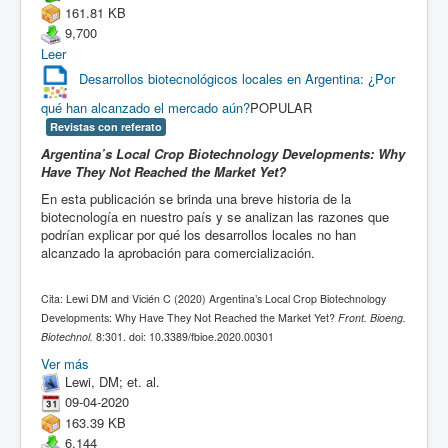
161.81 KB
9,700
Leer
Desarrollos biotecnológicos locales en Argentina: ¿Por
qué han alcanzado el mercado aún?
POPULAR
Revistas con referato
Argentina’s Local Crop Biotechnology Developments: Why
Have They Not Reached the Market Yet?
En esta publicación se brinda una breve historia de la
biotecnología en nuestro país y se analizan las razones que
podrían explicar por qué los desarrollos locales no han
alcanzado la aprobación para comercialización.
Cita: Lewi DM and Vicién C (2020) Argentina’s Local Crop Biotechnology
Developments: Why Have They Not Reached the Market Yet?
Front. Bioeng.
Biotechnol.
8:301. doi: 10.3389/fbioe.2020.00301
Ver más
Lewi, DM; et. al.
09-04-2020
163.39 KB
6,144