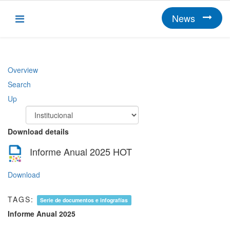
News
Overview
Search
Up
Download details
Informe Anual 2025
HOT
Download
TAGS:
Serie de documentos e infografías
Informe Anual 2025