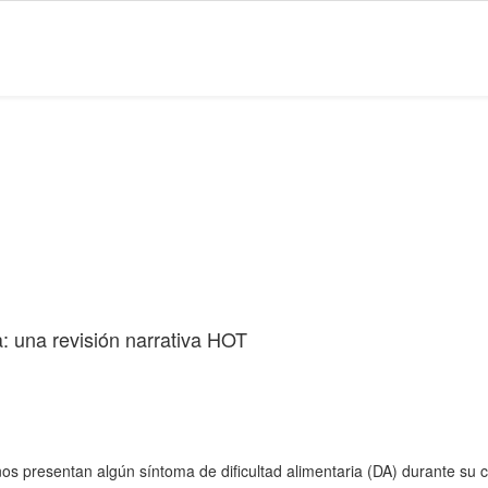
a: una revisión narrativa
HOT
nos presentan algún síntoma de dificultad alimentaria (DA) durante su 