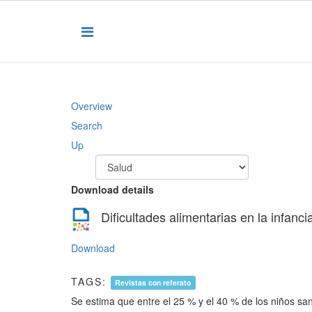
Overview
Search
Up
Download details
Dificultades alimentarias en la infanci
Download
TAGS:
Revistas con referato
Se estima que entre el 25 % y el 40 % de los niños sa