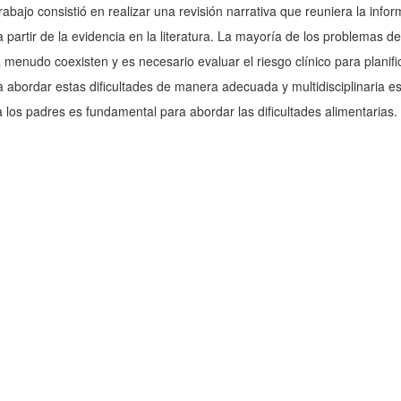
ajo consistió en realizar una revisión narrativa que reuniera la inform
 partir de la evidencia en la literatura. La mayoría de los problemas d
 a menudo coexisten y es necesario evaluar el riesgo clínico para planif
 abordar estas dificultades de manera adecuada y multidisciplinaria es
 a los padres es fundamental para abordar las dificultades alimentarias.