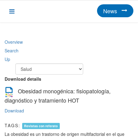
News
Overview
Search
Up
Download details
Obesidad monogénica: fisiopatología,
diagnóstico y tratamiento
HOT
Download
TAGS:
Revistas con referato
La obesidad es un trastorno de origen multifactorial en el que