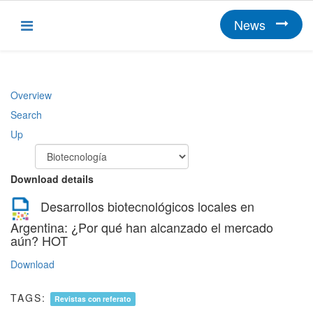
News
Overview
Search
Up
Download details
Desarrollos biotecnológicos locales en
Argentina: ¿Por qué han alcanzado el mercado
aún?
HOT
Download
TAGS:
Revistas con referato