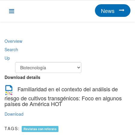
News
Overview
Search
Up
Download details
Familiaridad en el contexto del análisis de
riesgo de cultivos transgénicos: Foco en algunos
países de América
HOT
Download
TAGS:
Revistas con referato