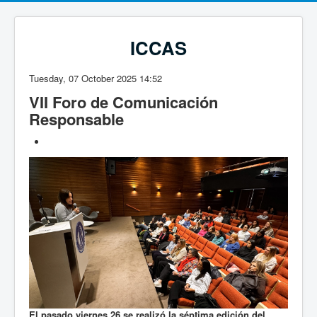
ICCAS
Tuesday, 07 October 2025 14:52
VII Foro de Comunicación
Responsable
El pasado viernes 26 se realizó la séptima edición del