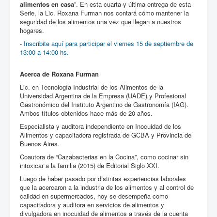
alimentos en casa
”. En esta cuarta y última entrega de esta
Serie, la Lic. Roxana Furman nos contará cómo mantener la
seguridad de los alimentos una vez que llegan a nuestros
hogares.
-
Inscribite aquí para participar el viernes 15 de septiembre de
13:00 a 14:00 hs.
Acerca de Roxana Furman
Lic. en Tecnología Industrial de los Alimentos de la
Universidad Argentina de la Empresa (UADE) y Profesional
Gastronómico del Instituto Argentino de Gastronomía (IAG).
Ambos títulos obtenidos hace más de 20 años.
Especialista y auditora independiente en Inocuidad de los
Alimentos y capacitadora registrada de GCBA y Provincia de
Buenos Aires.
Coautora de “Cazabacterias en la Cocina”, como cocinar sin
intoxicar a la familia (2015) de Editorial Siglo XXI.
Luego de haber pasado por distintas experiencias laborales
que la acercaron a la industria de los alimentos y al control de
calidad en supermercados, hoy se desempeña como
capacitadora y auditora en servicios de alimentos y
divulgadora en inocuidad de alimentos a través de la cuenta