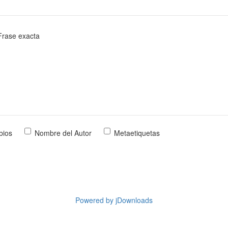
Frase exacta
bios
Nombre del Autor
Metaetiquetas
Powered by jDownloads