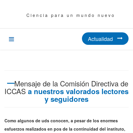
C i e n c i a p a r a u n m u n d o n u e v o
Actualidad
Mensaje de la Comisión Directiva de
ICCAS
a nuestros valorados lectores
y seguidores
Como algunos de uds conocen, a pesar de los enormes
esfuerzos realizados en pos de la continuidad del instituto,