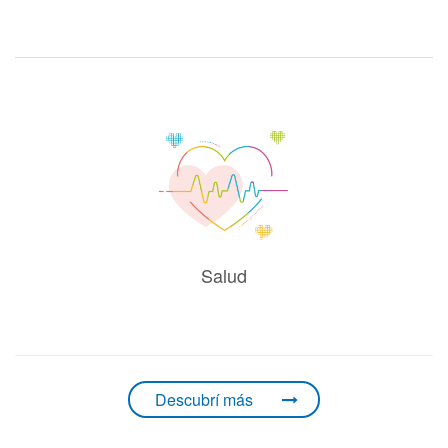
Salud
Descubrí más