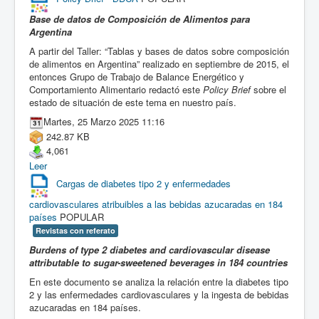
Base de datos de Composición de Alimentos para
Argentina
A partir del Taller: “Tablas y bases de datos sobre composición
de alimentos en Argentina” realizado en septiembre de 2015, el
entonces Grupo de Trabajo de Balance Energético y
Comportamiento Alimentario redactó este
Policy Brief
sobre el
estado de situación de este tema en nuestro país.
Martes, 25 Marzo 2025 11:16
242.87 KB
4,061
Leer
Cargas de diabetes tipo 2 y enfermedades
cardiovasculares atribuibles a las bebidas azucaradas en 184
países
POPULAR
Revistas con referato
Burdens of type 2 diabetes and cardiovascular disease
attributable to sugar-sweetened beverages in 184 countries
En este documento se analiza la relación entre la diabetes tipo
2 y las enfermedades cardiovasculares y la ingesta de bebidas
azucaradas en 184 países.