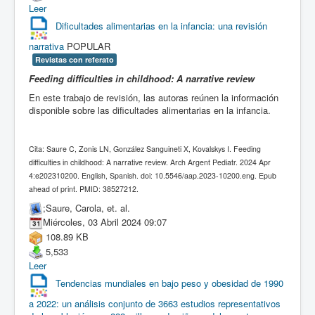
Leer
Dificultades alimentarias en la infancia: una revisión
narrativa
POPULAR
Revistas con referato
Feeding difficulties in childhood: A narrative review
En este trabajo de revisión, las autoras reúnen la información
disponible sobre las dificultades alimentarias en la infancia.
Cita: Saure C, Zonis LN, González Sanguineti X, Kovalskys I. Feeding
difficulties in childhood: A narrative review. Arch Argent Pediatr. 2024 Apr
4:e202310200. English, Spanish. doi: 10.5546/aap.2023-10200.eng. Epub
ahead of print. PMID: 38527212.
;Saure, Carola, et. al.
Miércoles, 03 Abril 2024 09:07
108.89 KB
5,533
Leer
Tendencias mundiales en bajo peso y obesidad de 1990
a 2022: un análisis conjunto de 3663 estudios representativos