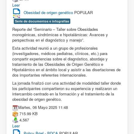
Leer
Obesidad de origen genético
POPULAR
Serie de documentos e infografías
Reporte del “Seminario – Taller sobre Obesidades
monogénicas, sindrómicas e hipotalámicas: Avances y
perspectivas en el diagnóstico y manejo”.
Esta actividad reunió a un grupo de profesionales
(investigadores, médicos pediatras, clínicos, etc.) para
compartir experiencias sobre el diagnóstico, abordaje y
tratamiento de las Obesidades de Origen Genético e
Hipotalámico en el ámbito local y asistir a las disertaciones de
dos importantes referentes internacionales.
La jornada finalizó con una actividad de modalidad taller donde
los participantes compartieron su experiencia y realizaron un
intercambio centrado en la formación y el tratamiento de la
obesidad de origen genético.
Martes, 06 Mayo 2025 11:48
715.99 KB
4,567
Leer
Policy Brief - BDCA
POPULAR