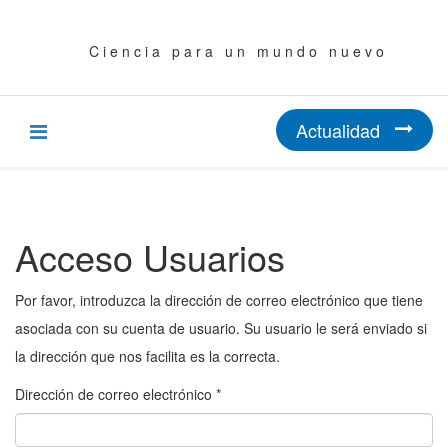
C i e n c i a p a r a u n m u n d o n u e v o
Actualidad
Acceso Usuarios
Por favor, introduzca la dirección de correo electrónico que tiene
asociada con su cuenta de usuario. Su usuario le será enviado si
la dirección que nos facilita es la correcta.
Dirección de correo electrónico
*